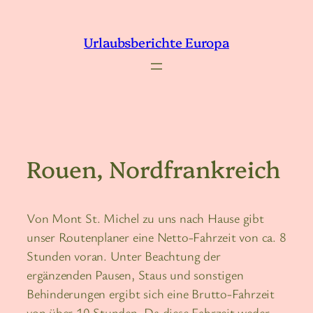
Zum
Inhalt
Urlaubsberichte Europa
springen
Rouen, Nordfrankreich
Von Mont St. Michel zu uns nach Hause gibt
unser Routenplaner eine Netto-Fahrzeit von ca. 8
Stunden voran. Unter Beachtung der
ergänzenden Pausen, Staus und sonstigen
Behinderungen ergibt sich eine Brutto-Fahrzeit
von über 10 Stunden. Da diese Fahrzeit weder