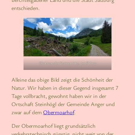
entschieden.
Blick von der Steiner Alm, bei Piding
Alleine das obige Bild zeigt die Schönheit der
Natur. Wir haben in dieser Gegend insgesamt 7
Tage vollbracht, gewohnt haben wir in der
Ortschaft Steinhögl der Gemeinde Anger und
zwar auf dem
Obermoarhof
.
Der Obermoarhof liegt grundsätzlich
verkehrstechnisch günstig, nicht weit von der