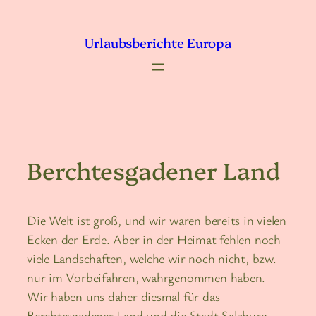
Zum
Inhalt
Urlaubsberichte Europa
springen
Berchtesgadener Land
Die Welt ist groß, und wir waren bereits in vielen
Ecken der Erde. Aber in der Heimat fehlen noch
viele Landschaften, welche wir noch nicht, bzw.
nur im Vorbeifahren, wahrgenommen haben.
Wir haben uns daher diesmal für das
Berchtesgadener Land und die Stadt Salzburg