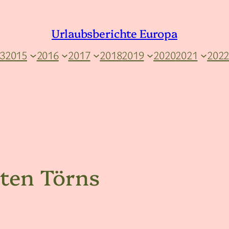
Urlaubsberichte Europa
3
2015
2016
2017
2018
2019
2020
2021
202
sten Törns