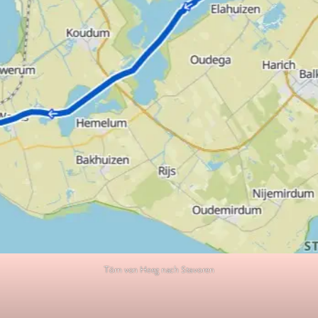
Törn von Heeg nach Stavoren