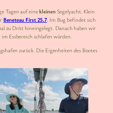
nige Tagen auf eine
kleinen
Segelyacht. Klein
er
Beneteau First 25.7
. Im Bug befindet sich
mal zu Dritt hineingelegt. Danach haben wir
 im Essbereich schlafen würden.
shafen zurück. Die Eigenheiten des Bootes