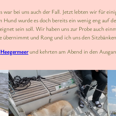
es war bei uns auch der Fall. Jetzt lebten wir für ei
nem Hund wurde es doch bereits ein wenig eng auf d
eignet sein soll. Wir haben uns zur Probe auch ein
je übernimmt und Rong und ich uns den Sitzbänken
m
Heegermeer
und kehrten am Abend in den Ausgang