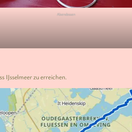
Abendessen
 IJsselmeer zu erreichen.