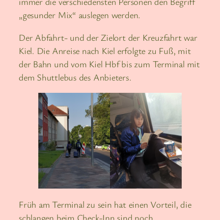
immer die verschiedensten Personen den Begriff
„gesunder Mix“ auslegen werden.
Der Abfahrt- und der Zielort der Kreuzfahrt war
Kiel. Die Anreise nach Kiel erfolgte zu Fuß, mit
der Bahn und vom Kiel Hbf bis zum Terminal mit
dem Shuttlebus des Anbieters.
Früh am Terminal zu sein hat einen Vorteil, die
schlangen beim Check-Inn sind noch